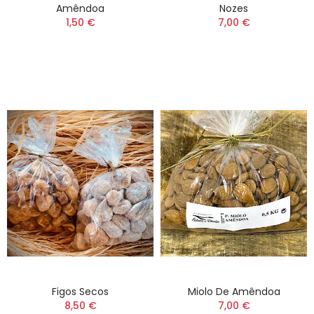
Amêndoa
Nozes
1,50 €
7,00 €
Figos Secos
Miolo De Amêndoa
8,50 €
7,00 €