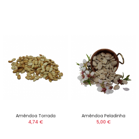
Amêndoa Torrada
Amêndoa Peladinha
4,74 €
5,00 €