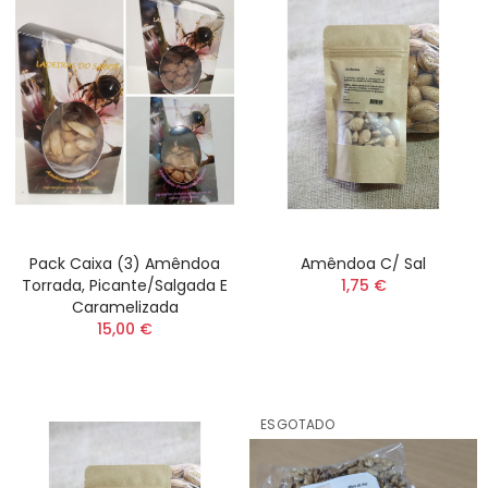
Pack Caixa (3) Amêndoa
Amêndoa C/ Sal
Torrada, Picante/salgada E
1,75 €
Caramelizada
15,00 €
ESGOTADO