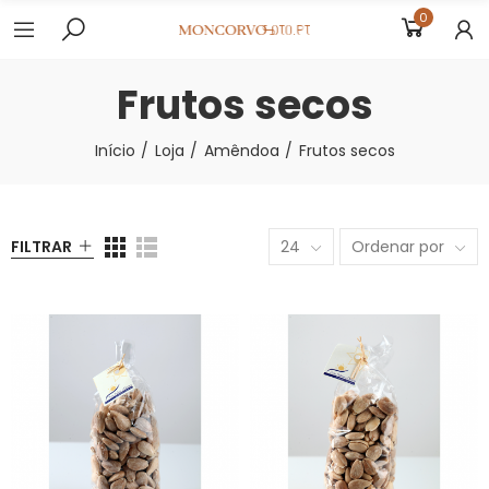
0
Frutos secos
Início
Loja
Amêndoa
Frutos secos
FILTRAR
24
Ordenar por