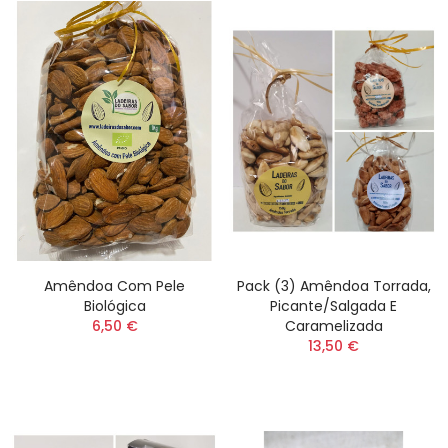
Amêndoa Com Pele
Pack (3) Amêndoa Torrada,
Biológica
Picante/salgada E
6,50 €
Caramelizada
13,50 €