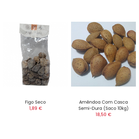
Figo Seco
Amêndoa Com Casca
1,89 €
Semi-Dura (saco 10kg)
18,50 €