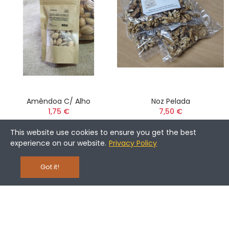
Amêndoa C/ Alho
Noz Pelada
1,75 €
7,50 €
This website use cookies to ensure you get the best
experience on our website.
Privacy Policy
Got it!