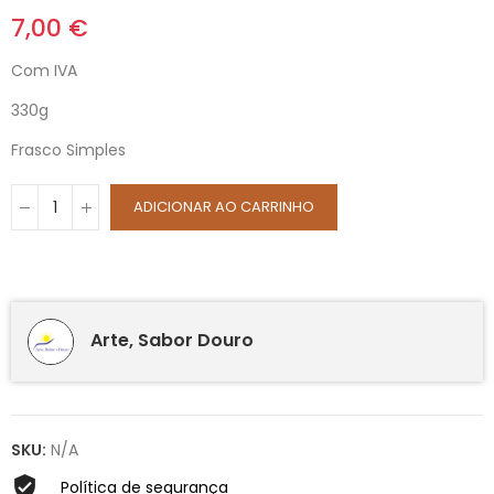
7,00 €
Com IVA
330g
Frasco Simples
ADICIONAR AO CARRINHO
Arte, Sabor Douro
SKU:
N/A
Política de segurança