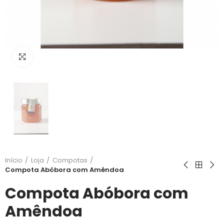
Clique para ampliar
Início
Loja
Compotas
Compota Abóbora com Amêndoa
Compota Abóbora com
Amêndoa