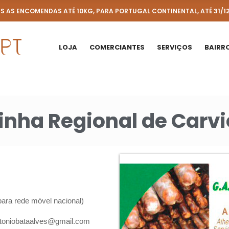
 AS ENCOMENDAS ATÉ 10KG, PARA PORTUGAL CONTINENTAL, ATÉ 31/1
LOJA
COMERCIANTES
SERVIÇOS
BAIRRO
inha Regional de Carvi
ra rede móvel nacional
)
toniobataalves@gmail.com