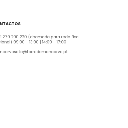
NTACTOS
1 279 200 220 (chamada para rede fixa
ional) 09:00 - 13:00 | 14:00 - 17:00
ncorvosoto@torredemoncorvo.pt