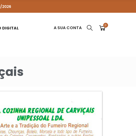
2/2026
0
A SUA CONTA
 DIGITAL
çais