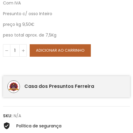
Com IVA
Presunto c/ osso Inteiro
preço kg 9,50€
peso total aprox. de 7,5Kg
ADICIONAR AO CARRINHO
Casa dos Presuntos Ferreira
SKU:
N/A
Política de segurança