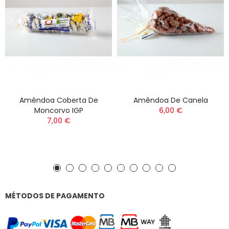
Amêndoa Coberta De
Amêndoa De Canela
Moncorvo IGP
6,00 €
7,00 €
MÉTODOS DE PAGAMENTO