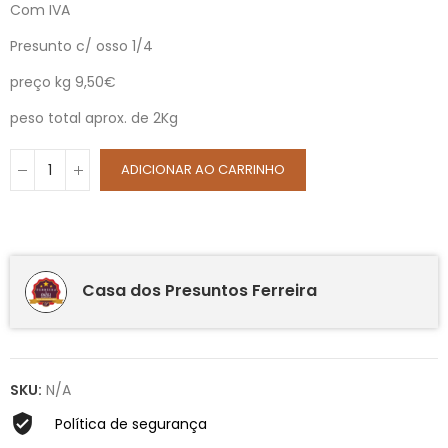
Com IVA
Presunto c/ osso 1/4
preço kg 9,50€
peso total aprox. de 2Kg
ADICIONAR AO CARRINHO
Casa dos Presuntos Ferreira
SKU:
N/A
Política de segurança