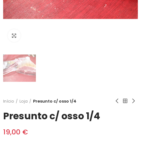
Clique para ampliar
Início
Loja
Presunto c/ osso 1/4
Presunto c/ osso 1/4
19,00 €