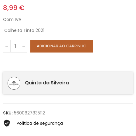
8,99 €
Com IVA
Colheita Tinto 2021
ADICIONAR AO CARRINHO
Quinta da Silveira
SKU:
5600827835112
Política de segurança