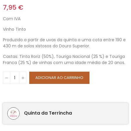
7,95 €
Com IVA
Vinho Tinto
Produzido a partir de uvas da quinta a uma cota entre 190 e
430 m de solos xistosos do Douro Superior.
Castas: Tinta Roriz (50%), Touriga Nacional (25 %) e Touriga
Franca (25 %) de vinhas com uma idade média de 20 anos.
ADICIONAR AO CARRINHO
Quinta da Terrincha